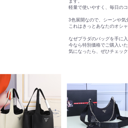
ます。
軽量で使いやすく、毎日のコ
3色展開なので、シーンや気
これはきっとあなたのオシャ
なぜプラダのバッグを手に
今なら特別価格でご購入いた
気になったら、ぜひチェッ