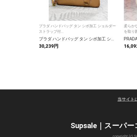
プラダ ハンドバッグ タン シボ加工 ショルダー
柔らか
ストラップ付...
を取り囲
プラダ ハンドバッグ タン シボ加工 ショルダーストラップ付き 二重ファスナー
30,239円
16,0
当サイト
Supsale｜スー
copyright 