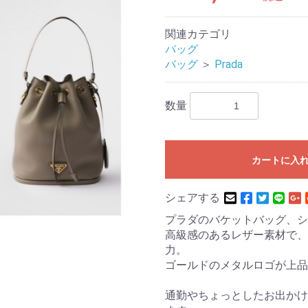
関連カテゴリ
バッグ
バッグ
＞
Prada
数量
カートに入
シェアする
プラダのバケットバッグ、シ
高級感のあるレザー素材で、
力。
ゴールドのメタルロゴが上品
通勤やちょっとしたお出かけ