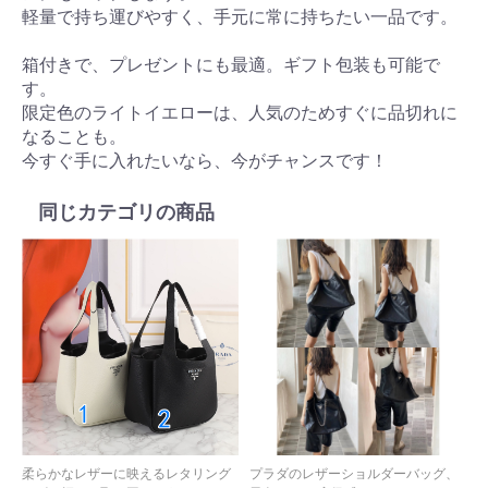
軽量で持ち運びやすく、手元に常に持ちたい一品です。
箱付きで、プレゼントにも最適。ギフト包装も可能で
す。
限定色のライトイエローは、人気のためすぐに品切れに
なることも。
今すぐ手に入れたいなら、今がチャンスです！
同じカテゴリの商品
柔らかなレザーに映えるレタリング
プラダのレザーショルダーバッグ、
こ