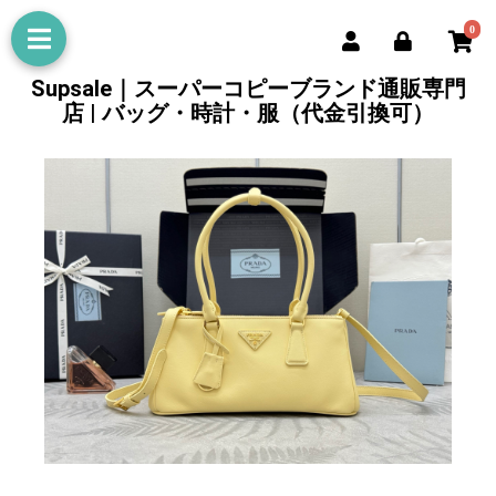
0
Supsale｜スーパーコピーブランド通販専門
店 | バッグ・時計・服（代金引換可）