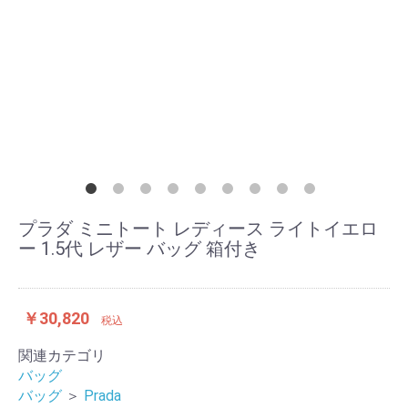
プラダ ミニトート レディース ライトイエロ
ー 1.5代 レザー バッグ 箱付き
￥30,820
税込
関連カテゴリ
バッグ
バッグ
＞
Prada