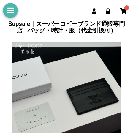
0
Supsale｜スーパーコピーブランド通販専門
店 | バッグ・時計・服（代金引換可）