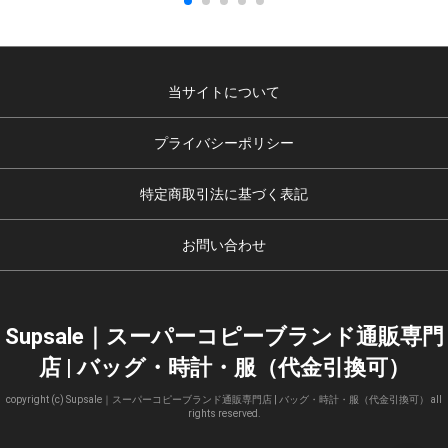
当サイトについて
プライバシーポリシー
特定商取引法に基づく表記
お問い合わせ
Supsale｜スーパーコピーブランド通販専門
店 | バッグ・時計・服（代金引換可）
copyright (c) Supsale｜スーパーコピーブランド通販専門店 | バッグ・時計・服（代金引換可） all
rights reserved.