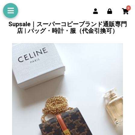
0
Supsale｜スーパーコピーブランド通販専門
店 | バッグ・時計・服（代金引換可）