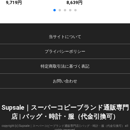
9,719円
8,639円
1
当サイトについて
プライバシーポリシー
特定商取引法に基づく表記
お問い合わせ
Supsale｜スーパーコピーブランド通販専門
店 | バッグ・時計・服（代金引換可）
copyright (c) Supsale｜スーパーコピーブランド通販専門店 | バッグ・時計・服（代金引換可） all
rights reserved.