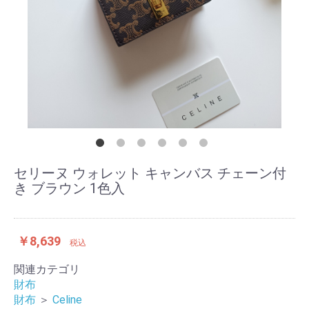
セリーヌ ウォレット キャンバス チェーン付
き ブラウン 1色入
￥8,639
税込
関連カテゴリ
財布
財布
＞
Celine