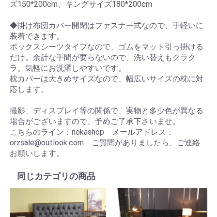
ズ150*200cm、キングサイズ180*200cm
◆掛け布団カバー開閉はファスナー式なので、手軽いに
装着できます。
ボックスシーツタイプなので、ゴムをマット引っ掛ける
だけ。余計な手間が要らないので、洗い替えもクラク
ラ。気軽にお洗濯しやすいです。
枕カバーは大きめサイズなので、幅広いサイズの枕に対
応します。
撮影、ディスプレイ等の関係で、実物と多少色が異なる
場合がございますので、予めご了承下さいませ。
こちらのライン：nokashop メールアドレス：
orzsale@outlook.com ご質問がありましたら、ご連絡
お願いします。
同じカテゴリの商品