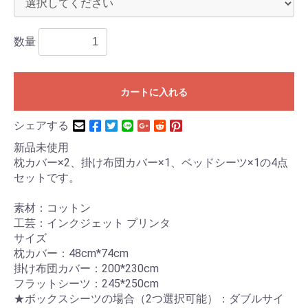
数量
カートに入れる
シェアする
新品未使用
枕カバー×2、掛け布団カバー×1、ベッドシーツ×1の4点
セットです。
素材：コットン
工芸：インクジェット プリンタ
サイズ
枕カバー：48cm*74cm
掛け布団カバー：200*230cm
フラットシーツ：245*250cm
★ボックスシーツの場合（2つ選択可能）：ダブルサイ