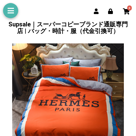
0
Supsale｜スーパーコピーブランド通販専門
店 | バッグ・時計・服（代金引換可）