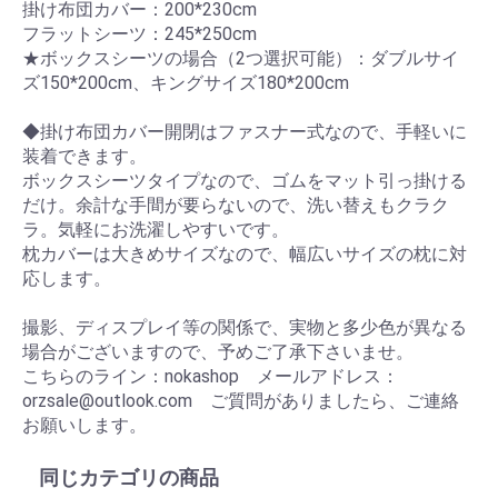
掛け布団カバー：200*230cm
フラットシーツ：245*250cm
★ボックスシーツの場合（2つ選択可能）：ダブルサイ
ズ150*200cm、キングサイズ180*200cm
◆掛け布団カバー開閉はファスナー式なので、手軽いに
装着できます。
ボックスシーツタイプなので、ゴムをマット引っ掛ける
だけ。余計な手間が要らないので、洗い替えもクラク
ラ。気軽にお洗濯しやすいです。
枕カバーは大きめサイズなので、幅広いサイズの枕に対
応します。
撮影、ディスプレイ等の関係で、実物と多少色が異なる
場合がございますので、予めご了承下さいませ。
こちらのライン：nokashop メールアドレス：
orzsale@outlook.com ご質問がありましたら、ご連絡
お願いします。
同じカテゴリの商品