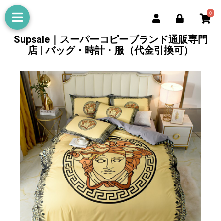
0
Supsale｜スーパーコピーブランド通販専門
店 | バッグ・時計・服（代金引換可）