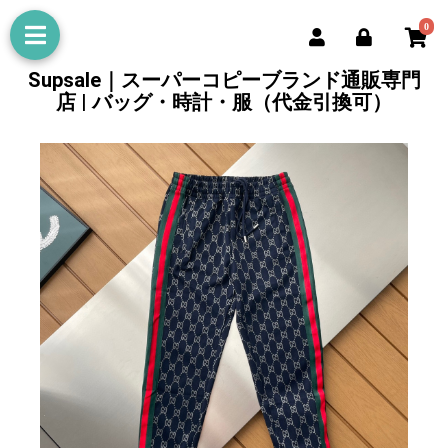
0
Supsale｜スーパーコピーブランド通販専門
店 | バッグ・時計・服（代金引換可）