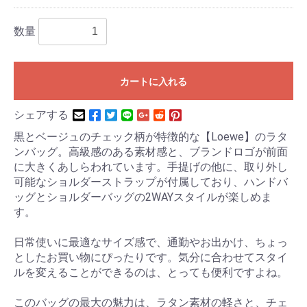
数量
カートに入れる
シェアする
黒とベージュのチェック柄が特徴的な【Loewe】のラタ
ンバッグ。高級感のある素材感と、ブランドロゴが前面
に大きくあしらわれています。手提げの他に、取り外し
可能なショルダーストラップが付属しており、ハンドバ
ッグとショルダーバッグの2WAYスタイルが楽しめま
す。
日常使いに最適なサイズ感で、通勤やお出かけ、ちょっ
としたお買い物にぴったりです。気分に合わせてスタイ
ルを変えることができるのは、とっても便利ですよね。
このバッグの最大の魅力は、ラタン素材の軽さと、チェ