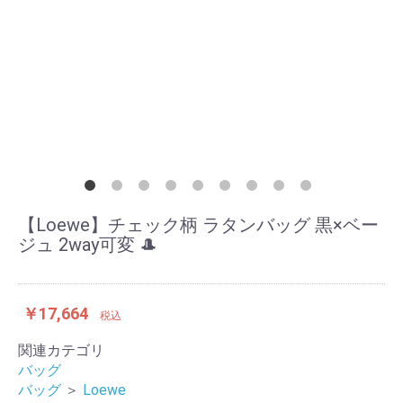
【Loewe】チェック柄 ラタンバッグ 黒×ベー
ジュ 2way可変 🎩
￥17,664
税込
関連カテゴリ
バッグ
バッグ
＞
Loewe