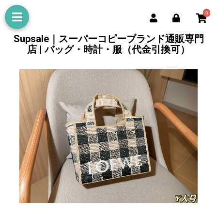
0
Supsale｜スーパーコピーブランド通販専門
店 | バッグ・時計・服（代金引換可）