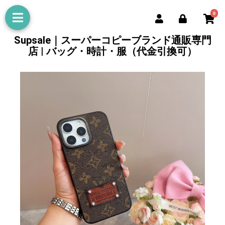
0
Supsale｜スーパーコピーブランド通販専門
店 | バッグ・時計・服（代金引換可）