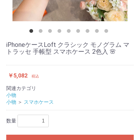
iPhoneケースLoft クラシック モノグラム マ
トラッセ 手帳型 スマホケース 2色入 🌸
￥5,082
税込
関連カテゴリ
小物
小物
＞
スマホケース
数量