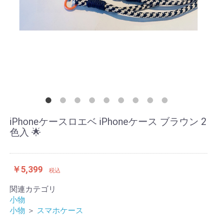
iPhoneケースロエベ iPhoneケース ブラウン 2
色入 🌟
￥5,399
税込
関連カテゴリ
小物
小物
＞
スマホケース