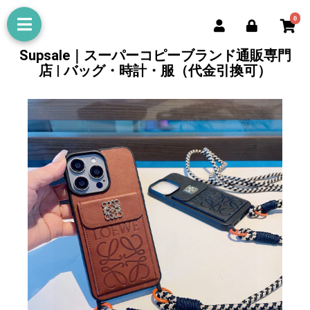
0
Supsale｜スーパーコピーブランド通販専門
店 | バッグ・時計・服（代金引換可）