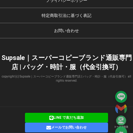
プライバシーポリシー
特定商取引法に基づく表記
お問い合わせ
Supsale｜スーパーコピーブランド通販専門
店 | バッグ・時計・服（代金引換可）
copyright (c) Supsale｜スーパーコピーブランド通販専門店 | バッグ・時計・服（代金引換可） all
rights reserved.
LINE で友だち追加
メールでお問い合わせ
トークで注文
⬅