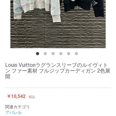
Louis Vuittonラグランスリーブのルイヴィト
ン ファー素材 フルジップカーディガン 2色展
開
￥10,542
税込
関連カテゴリ
アパレル