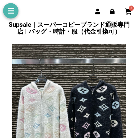
0
Supsale｜スーパーコピーブランド通販専門
店 | バッグ・時計・服（代金引換可）