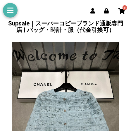
0
Supsale｜スーパーコピーブランド通販専門
店 | バッグ・時計・服（代金引換可）