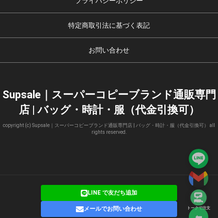
プライバシーポリシー
特定商取引法に基づく表記
お問い合わせ
Supsale｜スーパーコピーブランド通販専門
店 | バッグ・時計・服（代金引換可）
copyright (c) Supsale｜スーパーコピーブランド通販専門店 | バッグ・時計・服（代金引換可） all
rights reserved.
LINE で友だち追加
メールでお問い合わせ
トークで注文
⬅