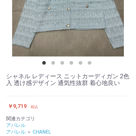
シャネル レディース ニットカーディガン 2色
入 透け感デザイン 通気性抜群 着心地良い
￥9,719
税込
関連カテゴリ
アパレル
アパレル
＞
CHANEL