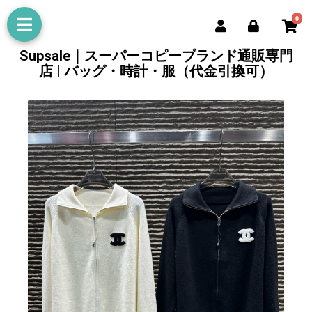
0
Supsale｜スーパーコピーブランド通販専門
店 | バッグ・時計・服（代金引換可）