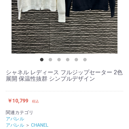
シャネル レディース フルジップセーター 2色
展開 保温性抜群 シンプルデザイン
￥10,799
税込
関連カテゴリ
アパレル
アパレル
＞
CHANEL