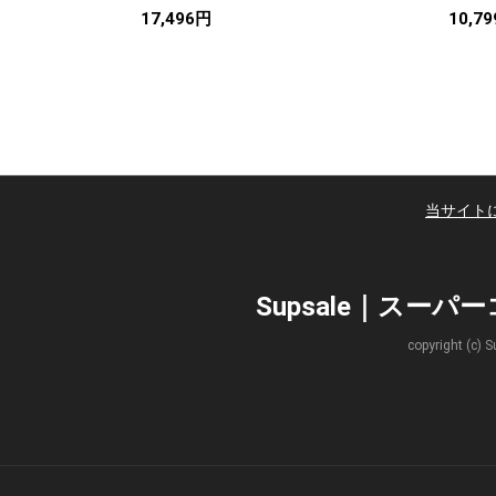
17,496円
10,7
当サイト
Supsale｜スー
copyright 