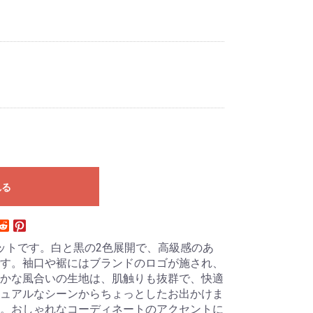
れる
ットです。白と黒の2色展開で、高級感のあ
す。袖口や裾にはブランドのロゴが施され、
かな風合いの生地は、肌触りも抜群で、快適
ュアルなシーンからちょっとしたお出かけま
。おしゃれなコーディネートのアクセントに