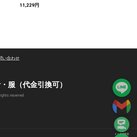
11,229円
17,172円
問い合わせ
時計・服（代金引換可）
s reserved.
トークで注文