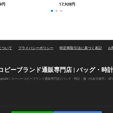
99円
17,928円
について
プライバシーポリシー
特定商取引法に基づく表記
お
パーコピーブランド通販専門店 | バッグ・
(c) Supsale｜スーパーコピーブランド通販専門店 | バッグ・時計・服（代金引換可） all right