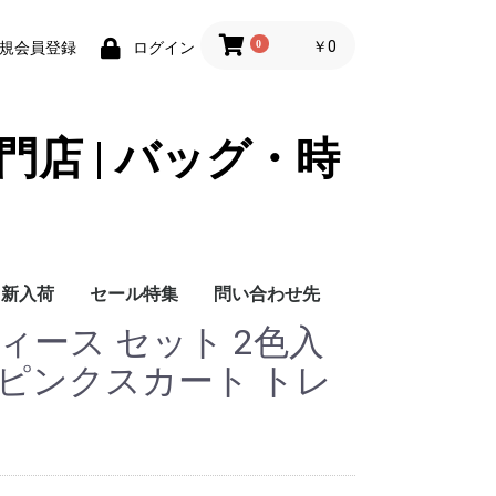
0
￥0
規会員登録
ログイン
門店 | バッグ・時
新入荷
セール特集
問い合わせ先
ィース セット 2色入
問い合わせ先
 ピンクスカート トレ