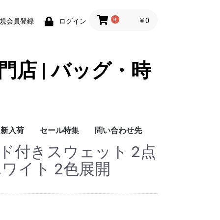
0
￥0
規会員登録
ログイン
門店 | バッグ・時
新入荷
セール特集
問い合わせ先
ド付きスウェット 2点
問い合わせ先
ホワイト 2色展開