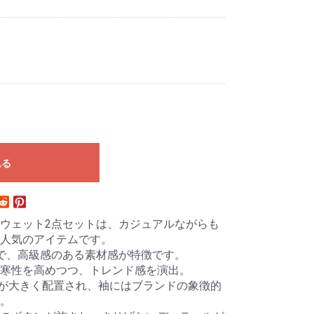
れる
ウェット2点セットは、カジュアルながらも
大人気のアイテムです。
で、高級感のある素材感が特徴です。
寒性を高めつつ、トレンド感を演出。
ロゴが大きく配置され、袖にはブランドの象徴的
。