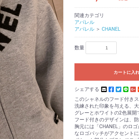
関連カテゴリ
アパレル
アパレル
＞
CHANEL
数量
カートに入
シェアする
このシャネルのフード付きス
洗練された印象を与える、
グレーとホワイトの2色展開
フード付きのデザインは、防
胸元には「CHANEL」の
なロゴパッチがアクセントに