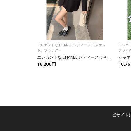
エレガントな CHANEL レディース ジャケッ
エレガ
ト。ブラック...
ブラック
エレガントな CHANEL レディース ジャケット ブラック 1色入 通勤 ファッション ブレザー 30代 40代 50代
16,200円
10,7
当サイト