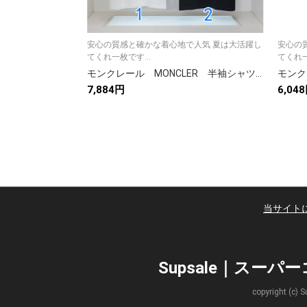
安心の質感と確かな着心地で人気 夏は大活躍し
安心の
てくれ一枚です...
てくれ一
モンクレール MONCLER 半袖シャツ プリントシャツ クルーネックシャツ ブラック ホワイト レッド グリーン ブルー メンズシャツ Tシャツ 2色
7,884円
6,04
当サイト
Supsale｜スー
copyright 