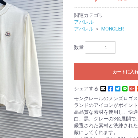
関連カテゴリ
アパレル
アパレル
＞
MONCLER
数量
カートに入
シェアする
モンクレールのメンズロゴス
ランドのアイコンがポイント
高品質な素材を使用し、快適
白、黒、グレーの3色展開で
厳選された素材と洗練された
敵にしてくれます。