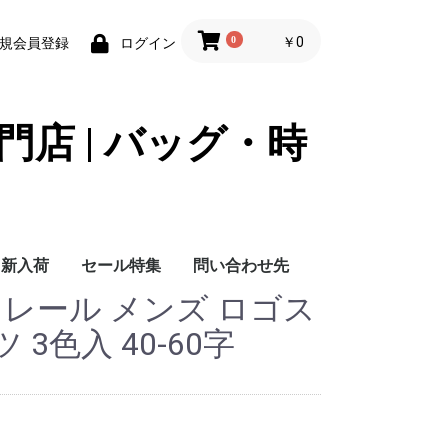
0
￥0
規会員登録
ログイン
門店 | バッグ・時
新入荷
セール特集
問い合わせ先
ンクレール メンズ ロゴス
問い合わせ先
3色入 40-60字