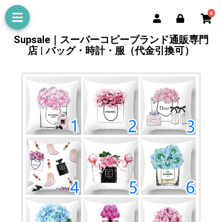
0
Supsale｜スーパーコピーブランド通販専門
店 | バッグ・時計・服（代金引換可）