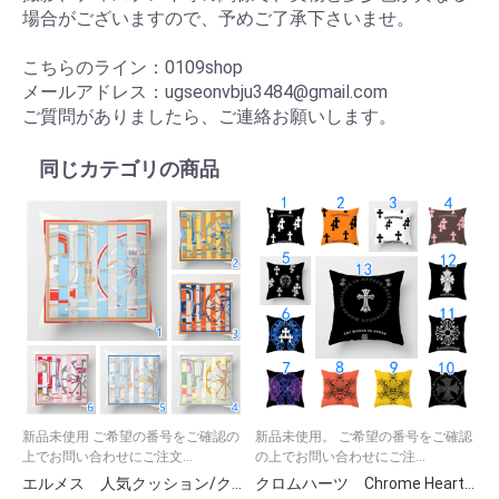
場合がございますので、予めご了承下さいませ。
こちらのライン：0109shop
メールアドレス：ugseonvbju3484@gmail.com
ご質問がありましたら、ご連絡お願いします。
同じカテゴリの商品
新品未使用 ご希望の番号をご確認の
新品未使用。 ご希望の番号をご確認
上でお問い合わせにご注文...
の上でお問い合わせにご注...
エルメス 人気クッション/クッションカバー HERMES クッション中身 カラフル ソファ背当て 装飾枕カバー 座布団カバー 6色
クロムハーツ Chrome Hearts クッションカバー クッション 中身あり カバーリネン ベルベット ソファークッションインテリア 13色