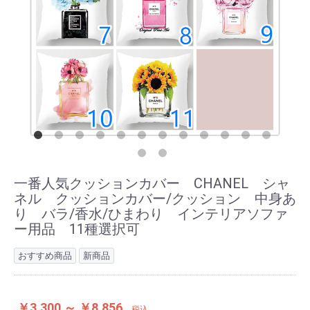
一番人気クッションカバー CHANEL シャ
ネル クッションカバー/クッション 中身あ
り バラ/香水/ひまわり インテリアソファ
ー用品 11種選択可
おすすめ商品
新商品
￥3,300 ～ ￥8,856
税込