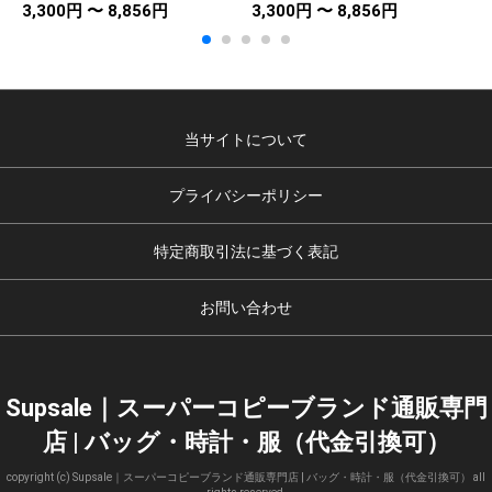
3,300円 〜 8,856円
3,300円 〜 8,856円
3
当サイトについて
プライバシーポリシー
特定商取引法に基づく表記
お問い合わせ
Supsale｜スーパーコピーブランド通販専門
店 | バッグ・時計・服（代金引換可）
copyright (c) Supsale｜スーパーコピーブランド通販専門店 | バッグ・時計・服（代金引換可） all