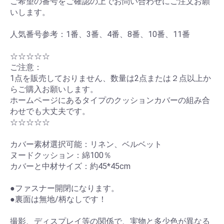
ご希望の番号をご確認の上でお問い合わせにご注文お願
いします。
人気番号参考：1番、3番、4番、8番、10番、11番
☆☆☆☆☆
ご注意：
1点を販売しておりません、数量は2点または２点以上か
らご購入お願いします。
ホームページにあるタイプのクッションカバーの組み合
わせでも大丈夫です。
☆☆☆☆☆
カバー素材選択可能：リネン、ベルベット
ヌードクッション：綿100％
カバーと中材サイズ：約45*45cm
●ファスナー開閉になります。
●裏面は無地/柄なしです！
撮影、ディスプレイ等の関係で、実物と多少色が異なる