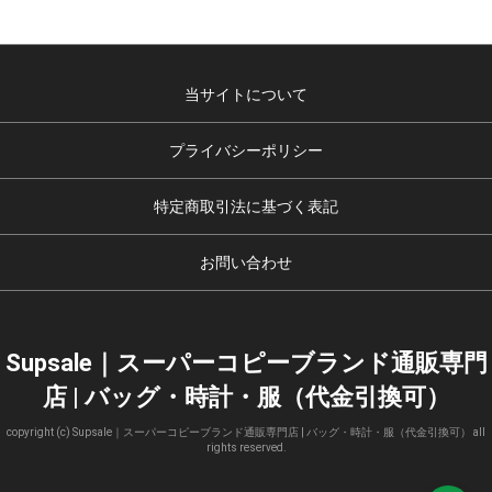
当サイトについて
プライバシーポリシー
特定商取引法に基づく表記
お問い合わせ
Supsale｜スーパーコピーブランド通販専門
店 | バッグ・時計・服（代金引換可）
copyright (c) Supsale｜スーパーコピーブランド通販専門店 | バッグ・時計・服（代金引換可） all
rights reserved.