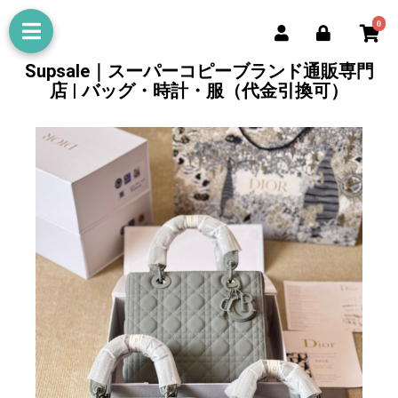
0
Supsale｜スーパーコピーブランド通販専門
店 | バッグ・時計・服（代金引換可）