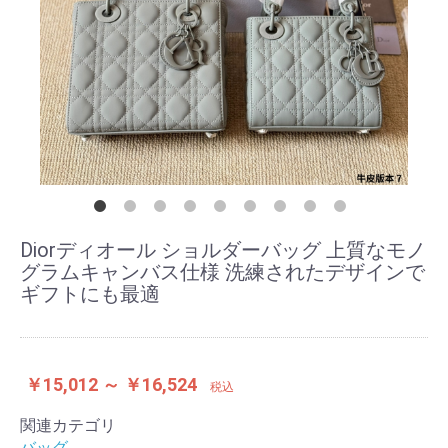
Diorディオール ショルダーバッグ 上質なモノ
グラムキャンバス仕様 洗練されたデザインで
ギフトにも最適
￥15,012 ～ ￥16,524
税込
関連カテゴリ
バッグ