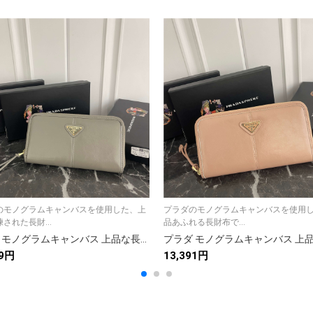
のモノグラムキャンバスを使用した、上
プラダのモノグラムキャンバスを使用
された長財...
品あふれる長財布で...
プラダ モノグラムキャンバス 上品な長財布 レディース人気モデル ギフトにも最適
79円
13,391円