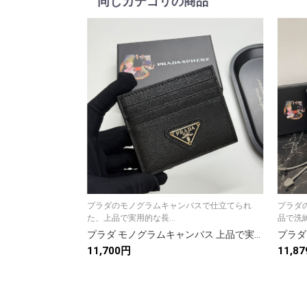
同じカテゴリの商品
プラダのモノグラムキャンバスで仕立てられ
プラダ
た、上品で実用的な長...
品で洗練
プラダ モノグラムキャンバス 上品で実用的な長財布 レディースギフトにも最適
11,700円
11,8