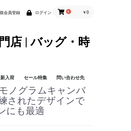
0
￥0
規会員登録
ログイン
門店 | バッグ・時
新入荷
セール特集
問い合わせ先
なモノグラムキャンバ
問い合わせ先
洗練されたデザインで
ンにも最適