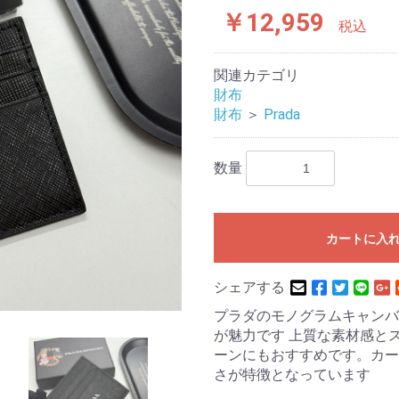
￥12,959
税込
関連カテゴリ
財布
財布
＞
Prada
数量
カートに入
シェアする
プラダのモノグラムキャンバ
が魅力です 上質な素材感と
ーンにもおすすめです。カー
さが特徴となっています