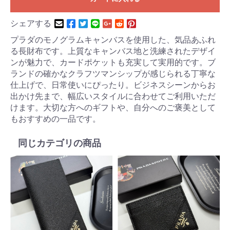
シェアする
プラダのモノグラムキャンバスを使用した、気品あふれ
る長財布です。上質なキャンバス地と洗練されたデザイ
ンが魅力で、カードポケットも充実して実用的です。ブ
ランドの確かなクラフツマンシップが感じられる丁寧な
仕上げで、日常使いにぴったり。ビジネスシーンからお
出かけ先まで、幅広いスタイルに合わせてご利用いただ
けます。大切な方へのギフトや、自分へのご褒美として
もおすすめの一品です。
同じカテゴリの商品