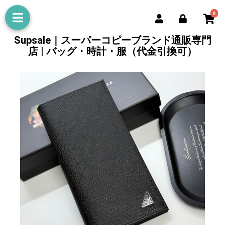
0
Supsale｜スーパーコピーブランド通販専門
店 | バッグ・時計・服（代金引換可）