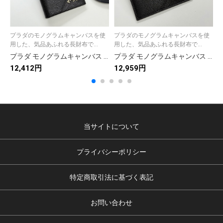
プラダのモノグラムキャンバスを使
プラダのモノグラムキャンバスを使
用した、気品あふれる長財布で...
用した、気品あふれる長財布で...
プラダ モノグラムキャンバス 上品な長財布 レディース ギフトにも最適な定番モデル
プラダ モノグラムキャンバス 上品な長財布 レディース人気モデル ギフトにも最適
12,412円
12,959円
1
当サイトについて
プライバシーポリシー
特定商取引法に基づく表記
お問い合わせ