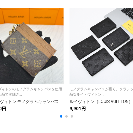
ヴィトンのモノグラムキャンバスを使用
モノグラムキャンバスが描く、クラシ
品で洗練さ...
品なルイ・ヴィトン...
ルイ・ヴィトン モノグラムキャンバス 上品な長財布 レディース人気モデル ギフトにも最適
50円
9,901円