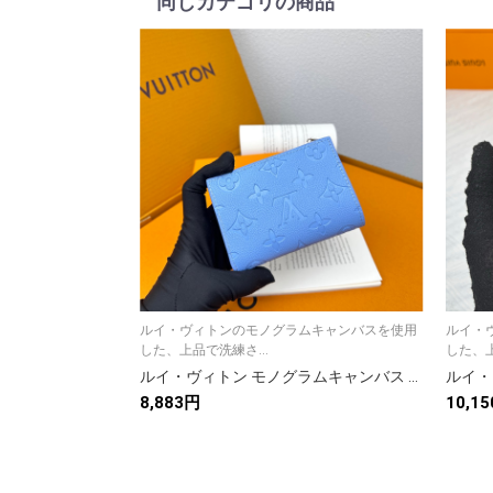
同じカテゴリの商品
ルイ・ヴィトンのモノグラムキャンバスを使用
ルイ・
した、上品で洗練さ...
した、上
ルイ・ヴィトン モノグラムキャンバス 上品な長財布 レディースのギフトや普段使いに最適
8,883円
10,1