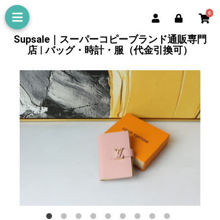
0
Supsale｜スーパーコピーブランド通販専門
店 | バッグ・時計・服（代金引換可）