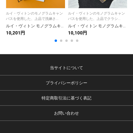
ルイ・ヴィトンのモノグラムキャン
ルイ・ヴィトンのモノグラムキャン
バスを使用した、上品で洗練さ...
バスを使用した、上品でクラシ...
ルイ・ヴィトン モノグラムキャンバス 上品な長財布 レディースのギフトに最適
ルイ・ヴィトン モノグラムキャンバス 上品な長財布 レディースへのギフトに最適な定番モデル
10,201円
10,100円
1
当サイトについて
プライバシーポリシー
特定商取引法に基づく表記
お問い合わせ