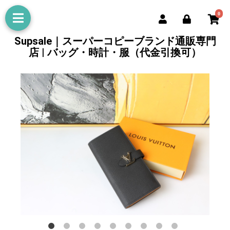
0
Supsale｜スーパーコピーブランド通販専門
店 | バッグ・時計・服（代金引換可）