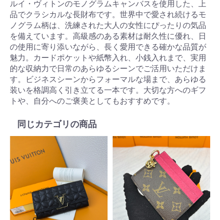
ルイ・ヴィトンのモノグラムキャンバスを使用した、上
品でクラシカルな長財布です。世界中で愛され続けるモ
ノグラム柄は、洗練された大人の女性にぴったりの気品
を備えています。高級感のある素材は耐久性に優れ、日
の使用に寄り添いながら、長く愛用できる確かな品質が
魅力。カードポケットや紙幣入れ、小銭入れまで、実用
的な収納力で日常のあらゆるシーンでご活用いただけま
す。ビジネスシーンからフォーマルな場まで、あらゆる
装いを格調高く引き立てる一本です。大切な方へのギフ
トや、自分へのご褒美としてもおすすめです。
同じカテゴリの商品