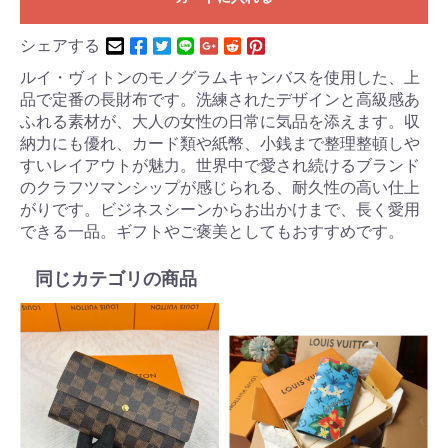
シェアする
ルイ・ヴィトンのモノグラムキャンバスを使用した、上
品で定番の長財布です。洗練されたデザインと高級感あ
ふれる素材が、大人の女性の日常に気品を添えます。収
納力にも優れ、カード類や紙幣、小銭まで整理整頓しや
すいレイアウトが魅力。世界中で愛され続けるブランド
のクラフツマンシップが感じられる、耐久性の高い仕上
がりです。ビジネスシーンからお出かけまで、長く愛用
できる一品。ギフトやご褒美としてもおすすめです。
同じカテゴリの商品