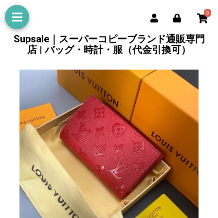
0
Supsale｜スーパーコピーブランド通販専門
店 | バッグ・時計・服（代金引換可）