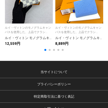
ルイ・ヴィトンのモノグラムキャン
ルイ・ヴィトンのモノグラムキャン
バスを使用した、上品でクラシ...
バスを使用した、上品でクラシ...
ルイ・ヴィトン モノグラムキャンバス 上品な長財布 レディース向け ギフトにも最適な定番モデル
ルイ・ヴィトン モノグラムキャンバス 上品な長財布 レディースに人気の定番モデル
12,559円
8,889円
9
当サイトについて
プライバシーポリシー
特定商取引法に基づく表記