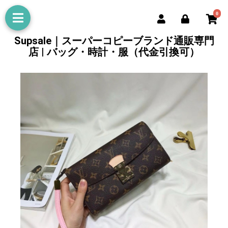
0
Supsale｜スーパーコピーブランド通販専門
店 | バッグ・時計・服（代金引換可）