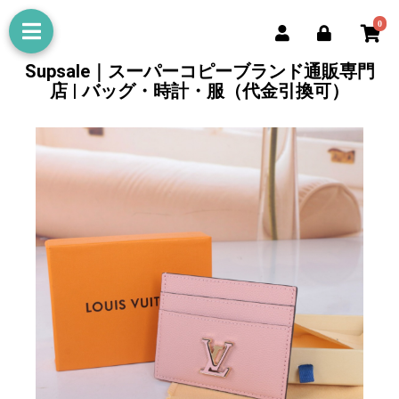
0
Supsale｜スーパーコピーブランド通販専門
店 | バッグ・時計・服（代金引換可）