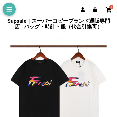
0
Supsale｜スーパーコピーブランド通販専門
店 | バッグ・時計・服（代金引換可）