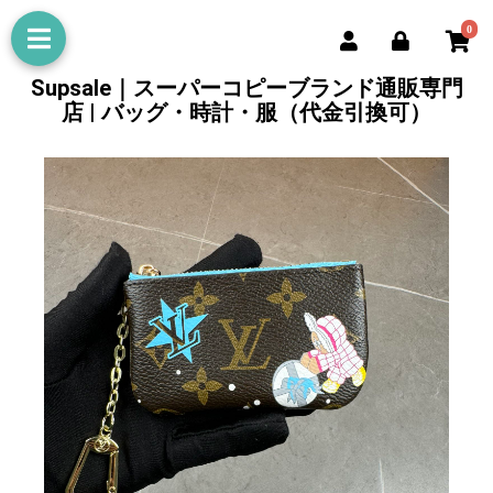
0
Supsale｜スーパーコピーブランド通販専門
店 | バッグ・時計・服（代金引換可）