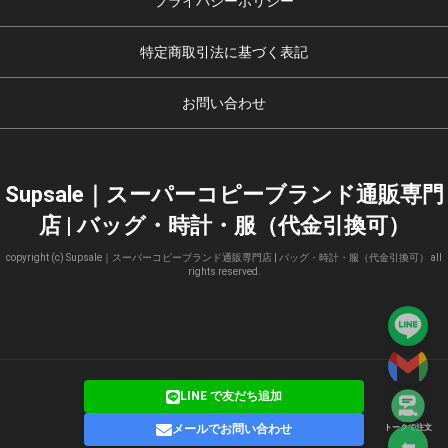
プライバシーポリシー
特定商取引法に基づく表記
お問い合わせ
Supsale｜スーパーコピーブランド通販専門
店 | バッグ・時計・服（代金引換可）
copyright (c) Supsale｜スーパーコピーブランド通販専門店 | バッグ・時計・服（代金引換可） all
rights reserved.
LINE で友だち追加
メールでお問い合わせ
トークで注文
⬅