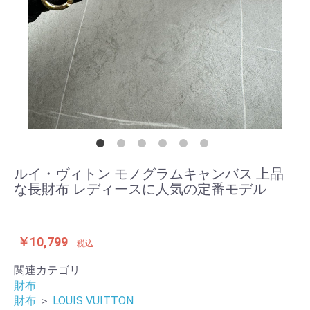
ルイ・ヴィトン モノグラムキャンバス 上品
な長財布 レディースに人気の定番モデル
￥10,799
税込
関連カテゴリ
財布
財布
＞
LOUIS VUITTON