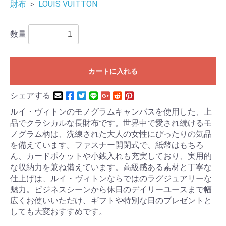
財布
＞
LOUIS VUITTON
数量
カートに入れる
シェアする
ルイ・ヴィトンのモノグラムキャンバスを使用した、上
品でクラシカルな長財布です。世界中で愛され続けるモ
ノグラム柄は、洗練された大人の女性にぴったりの気品
を備えています。ファスナー開閉式で、紙幣はもちろ
ん、カードポケットや小銭入れも充実しており、実用的
な収納力を兼ね備えています。高級感ある素材と丁寧な
仕上げは、ルイ・ヴィトンならではのラグジュアリーな
魅力。ビジネスシーンから休日のデイリーユースまで幅
広くお使いいただけ、ギフトや特別な日のプレゼントと
しても大変おすすめです。