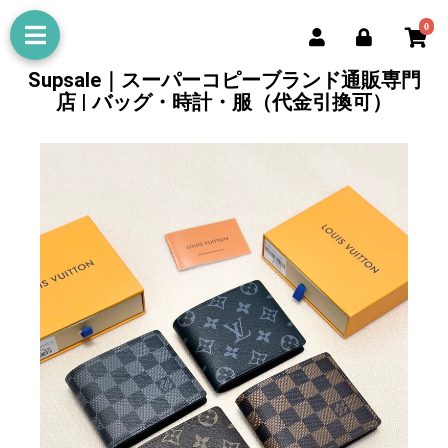
0
Supsale｜スーパーコピーブランド通販専門
店 | バッグ・時計・服（代金引換可）