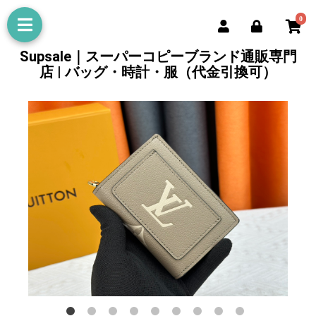
0
Supsale｜スーパーコピーブランド通販専門
店 | バッグ・時計・服（代金引換可）