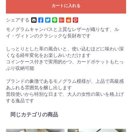
カートに入れる
シェアする
モノグラムキャンバスと上質なレザーが織りなす、ル
イ・ヴィトンのクラシックな長財布です
しっとりとした革の風合いと、使い込むほどに味わい深
くなる経年変化をお楽しみいただけます
コインケース付きで実用的かつ、カードポケットもたっ
ぷり収納可能
ブランドの象徴であるモノグラム模様が、上品で高級感
あふれる雰囲気を醸し出します
普段使いから特別な日まで、大人の女性の装いを格上げ
する逸品です
同じカテゴリの商品