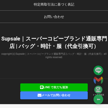
特定商取引法に基づく表記
お問い合わせ
Supsale｜スーパーコピーブランド通販専門
店 | バッグ・時計・服（代金引換可）
copyright (c) Supsale｜スーパーコピーブランド通販専門店 | バッグ・時計・服（代金引換可） all
rights reserved.
LINE で友だち追加
メールでお問い合わせ
トークで注文
⬅