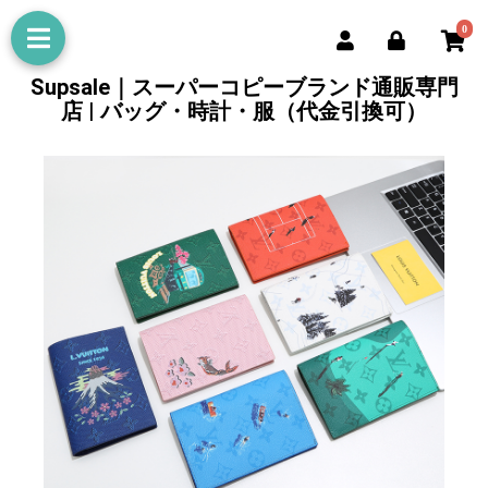
0
Supsale｜スーパーコピーブランド通販専門
店 | バッグ・時計・服（代金引換可）