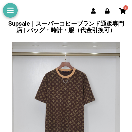
0
Supsale｜スーパーコピーブランド通販専門
店 | バッグ・時計・服（代金引換可）