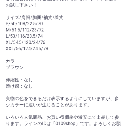
お試し下さい！
サイズ/肩幅/胸囲/袖丈/着丈
S/50/108/22.5/70
M/51.5/112/23/72
L/53/116/23.5/74
XL/54.5/120/24/76
XXL/56/124/24.5/78
カラー
ブラウン
伸縮性：なし
透け感：なし
実物の色をできるだけ表示するようにしていますが、多
少カラーに違いが生じることがあります。
いろいろ人気商品、お買い得価格や激安にて出品して参
ります。ラインのIDは「0109shop」です。よろしくお願