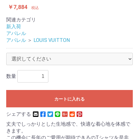
￥7,884
税込
関連カテゴリ
新入荷
アパレル
アパレル
＞
LOUIS VUITTON
数量
カートに入れる
シェアする
丈夫でしっかりとした生地感で、快適な着心地を体感で
きます。
この機会に長年のご愛用が期待できるのTシャツを是非