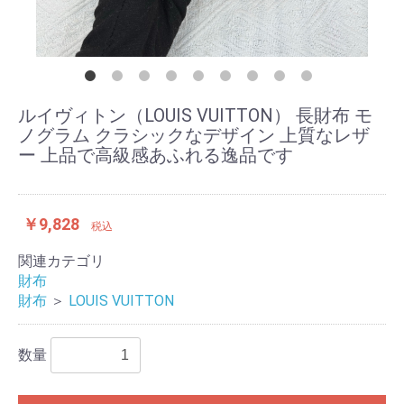
ルイヴィトン（LOUIS VUITTON） 長財布 モ
ノグラム クラシックなデザイン 上質なレザ
ー 上品で高級感あふれる逸品です
￥9,828
税込
関連カテゴリ
財布
財布
＞
LOUIS VUITTON
数量