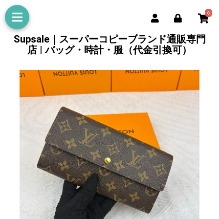
0
Supsale｜スーパーコピーブランド通販専門
店 | バッグ・時計・服（代金引換可）