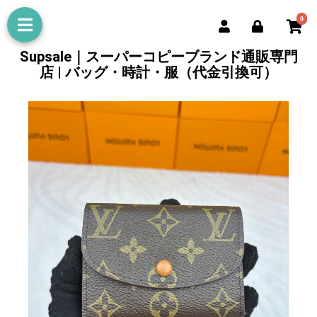
0
Supsale｜スーパーコピーブランド通販専門
店 | バッグ・時計・服（代金引換可）