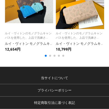
ルイ・ヴィトンのモノグラムキャン
ルイ・ヴィトンのモノグラムキャン
バスを使用した、上品で洗練さ...
バスを使用した、上品で洗練さ...
ルイ・ヴィトン モノグラムキャンバス 上品な長財布 レディースに人気の定番モデル
ルイ・ヴィトン モノグラムキャンバス 上品な長財布 レディースに人気の定番モデル
12,654円
10,799円
1
当サイトについて
プライバシーポリシー
特定商取引法に基づく表記