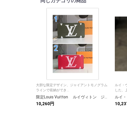
同じカテゴリの商品
大胆な限定デザイン、ジャイアントモノグラム
ルイ・
ラインで収納ができ...
した、上
限定Louis Vuitton ルイヴィトン ジッピーウォレット モノグラムジャイアント サマーカプセルコレクション ラウンドファスナー長財布 2色
10,260円
10,2