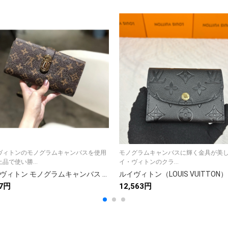
ヴィトンのモノグラムキャンバスを使用
モノグラムキャンバスに輝く金具が美
品で使い勝...
イ・ヴィトンのクラ...
ルイ・ヴィトン モノグラムキャンバス 上品な長財布 レディース ギフトにも最適な定番モデル
37円
12,563円