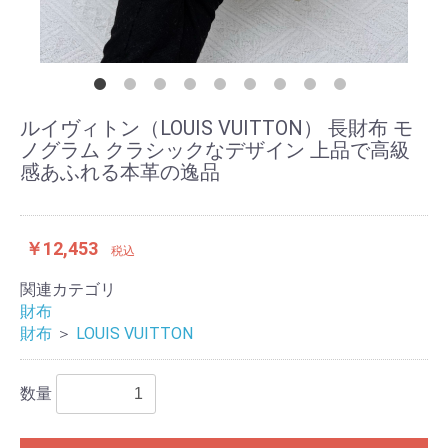
ルイヴィトン（LOUIS VUITTON） 長財布 モ
ノグラム クラシックなデザイン 上品で高級
感あふれる本革の逸品
￥12,453
税込
関連カテゴリ
財布
財布
＞
LOUIS VUITTON
数量