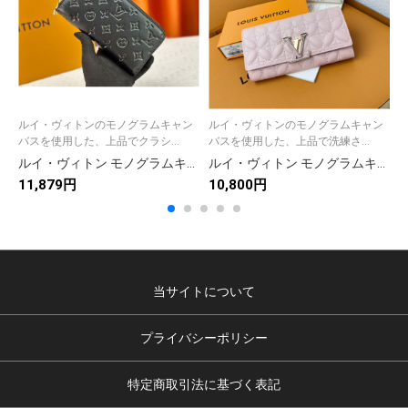
ルイ・ヴィトンのモノグラムキャン
ルイ・ヴィトンのモノグラムキャン
バスを使用した、上品でクラシ...
バスを使用した、上品で洗練さ...
ルイ・ヴィトン モノグラムキャンバス 上品な長財布 レディースへのギフトに最適な定番モデル
ルイ・ヴィトン モノグラムキャンバス 上品な長財布 レディース人気モデル ギフトにも最適
11,879円
10,800円
9
当サイトについて
プライバシーポリシー
特定商取引法に基づく表記