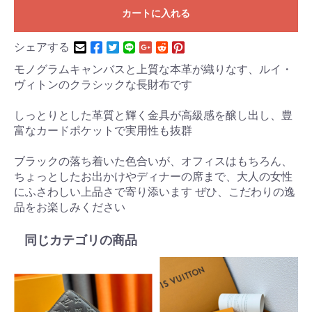
カートに入れる
シェアする
モノグラムキャンバスと上質な本革が織りなす、ルイ・
ヴィトンのクラシックな長財布です
しっとりとした革質と輝く金具が高級感を醸し出し、豊
富なカードポケットで実用性も抜群
ブラックの落ち着いた色合いが、オフィスはもちろん、
ちょっとしたお出かけやディナーの席まで、大人の女性
にふさわしい上品さで寄り添います ぜひ、こだわりの逸
品をお楽しみください
同じカテゴリの商品