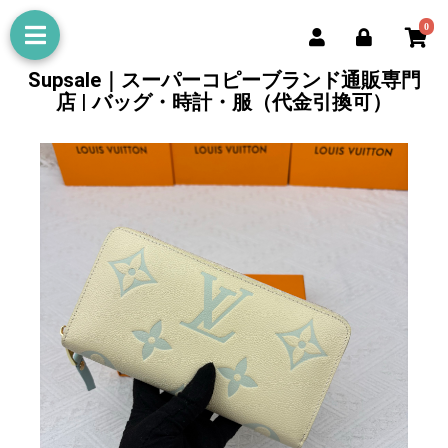
0
Supsale｜スーパーコピーブランド通販専門
店 | バッグ・時計・服（代金引換可）