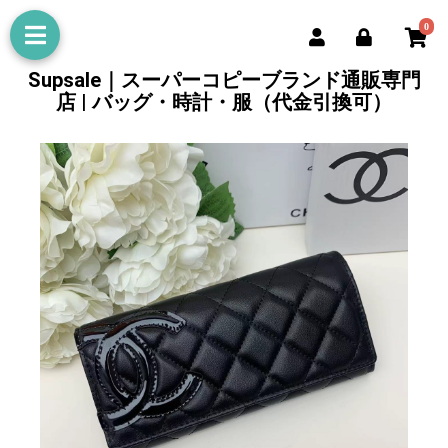
0
Supsale｜スーパーコピーブランド通販専門
店 | バッグ・時計・服（代金引換可）