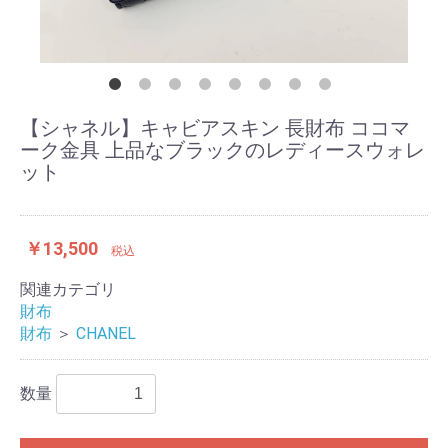
【シャネル】キャビアスキン 長財布 ココマ
ーク金具 上品なブラックのレディースウォレ
ット
￥13,500
税込
関連カテゴリ
財布
財布
＞
CHANEL
数量