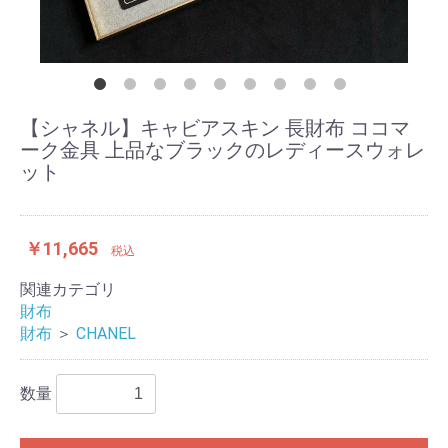
【シャネル】キャビアスキン 長財布 ココマ
ーク金具 上品なブラックのレディースウォレ
ット
￥11,665
税込
関連カテゴリ
財布
財布
＞
CHANEL
数量