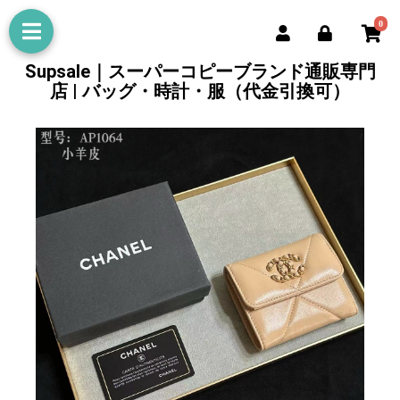
0
Supsale｜スーパーコピーブランド通販専門
店 | バッグ・時計・服（代金引換可）