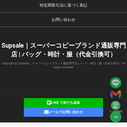
特定商取引法に基づく表記
お問い合わせ
Supsale｜スーパーコピーブランド通販専門
店 | バッグ・時計・服（代金引換可）
copyright (c) Supsale｜スーパーコピーブランド通販専門店 | バッグ・時計・服（代金引換可） all
rights reserved.
LINE で友だち追加
メールでお問い合わせ
トークで注文
⬅