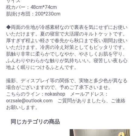
サイズ
枕カバー：48cm*74cm
肌掛け布団：200*230cm
◆両面の生地が冷感素材なので裏表を気にせずにお使い
いただけます。夏の寝室で大活躍のキルトケットです。
厚すぎず程よい軽さで春先から秋口まで長い期間お使い
いただけます。冷房の冷え対策としてもピッタリです。
肌触り非常に柔らかでしなやか、やさしくお肌を守り、
ふんわりやわらかな触りが気持ちいい。寝苦しい夜も心
地よく眠りにつけるふとんです。
撮影、ディスプレイ等の関係で、実物と多少色が異なる
場合がございますので、予めご了承下さいませ。
こちらのライン：nokashop メールアドレス：
orzsale@outlook.com ご質問がありましたら、ご連絡
お願いします。
同じカテゴリの商品