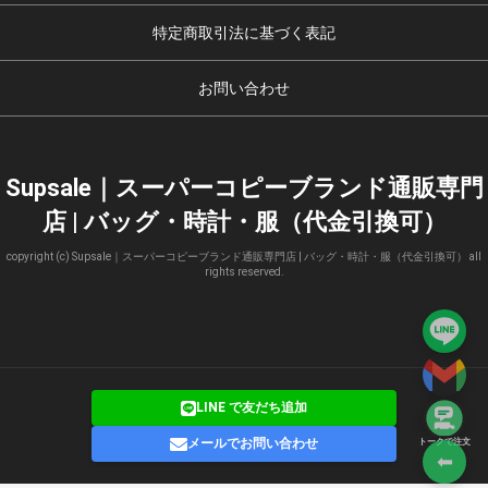
特定商取引法に基づく表記
お問い合わせ
Supsale｜スーパーコピーブランド通販専門
店 | バッグ・時計・服（代金引換可）
copyright (c) Supsale｜スーパーコピーブランド通販専門店 | バッグ・時計・服（代金引換可） all
rights reserved.
LINE で友だち追加
メールでお問い合わせ
トークで注文
⬅