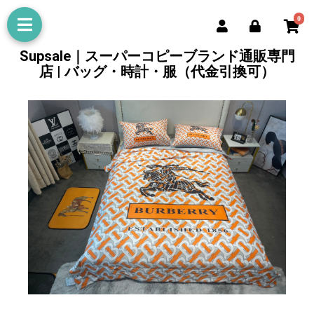
0
Supsale｜スーパーコピーブランド通販専門
店 | バッグ・時計・服（代金引換可）