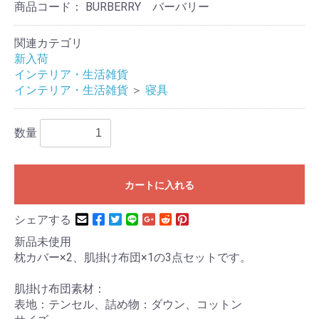
商品コード：
BURBERRY バーバリー
関連カテゴリ
新入荷
インテリア・生活雑貨
インテリア・生活雑貨
＞
寝具
数量
カートに入れる
シェアする
新品未使用
枕カバー×2、肌掛け布団×1の3点セットです。
肌掛け布団素材：
表地：テンセル、詰め物：ダウン、コットン