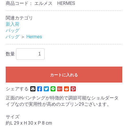
商品コード：
エルメス HERMES
関連カテゴリ
新入荷
バッグ
バッグ
＞
Hermes
数量
カートに入れる
シェアする
正面のHパンチングが特徴的で調節可能なショルダータ
イプなので実用性が高めのエブリン29ございます。
サイズ
約L 29 x H 30 x P 8 cm