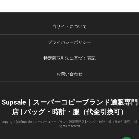
当サイトについて
プライバシーポリシー
特定商取引法に基づく表記
お問い合わせ
Supsale｜スーパーコピーブランド通販専門
店 | バッグ・時計・服（代金引換可）
copyright (c) Supsale｜スーパーコピーブランド通販専門店 | バッグ・時計・服（代金引換可） all
rights reserved.