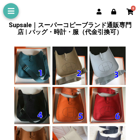
0
Supsale｜スーパーコピーブランド通販専門
店 | バッグ・時計・服（代金引換可）