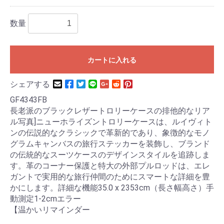
数量
カートに入れる
シェアする
GF4343FB
長老派のブラックレザートロリーケースの排他的なリア
ル写真]ニューホライズントロリーケースは、ルイヴィト
ンの伝説的なクラシックで革新的であり、象徴的なモノ
グラムキャンバスの旅行ステッカーを装飾し、ブランド
の伝統的なスーツケースのデザインスタイルを追跡しま
す。革のコーナー保護と特大の外部プルロッドは、エレ
ガントで実用的な旅行仲間のためにスマートな詳細を豊
かにします。詳細な機能35.0 x 2353cm（長さ幅高さ）手
動測定1-2cmエラー
【温かいリマインダー