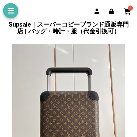
0
Supsale｜スーパーコピーブランド通販専門
店 | バッグ・時計・服（代金引換可）