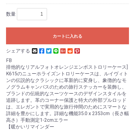
数量
カートに入れる
シェアする
FB
排他的なリアルフォトオレンジエンボストロリーケース]
K615のニューホライズントロリーケースは、ルイヴィト
ンの伝説的なクラシックに革新的に変身し、象徴的なモ
ノグラムキャンバスのための旅行ステッカーを装飾し、
ブランドの伝統的なスーツケースのデザインスタイルを
追跡します。革のコーナー保護と特大の外部プルロッド
は、エレガントで実用的な旅行仲間のためにスマートな
詳細を豊かにします。詳細な機能35.0 x 2353cm（長さ幅
高さ）手動測定1-2cmエラー
【暖かいリマインダー