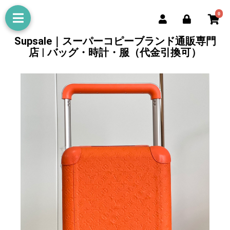
0
Supsale｜スーパーコピーブランド通販専門
店 | バッグ・時計・服（代金引換可）