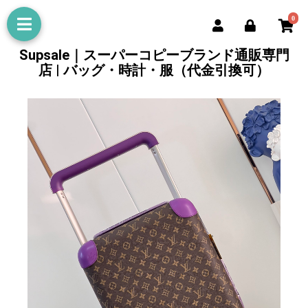
0
Supsale｜スーパーコピーブランド通販専門
店 | バッグ・時計・服（代金引換可）