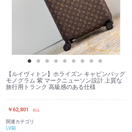
【ルイヴィトン】ホライズン キャビンバッグ
モノグラム 紫 マークニューソン設計 上質な
旅行用トランク 高級感のある仕様
￥62,801
税込
関連カテゴリ
LV箱