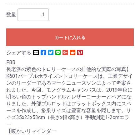
数量
カートに入れる
シェアする
FBB
長老派の紫色のトロリーケースの排他的な実際の写真】
K601パープルホライズントロリーケースは、工業デザイ
ンのリーダーであるマークニュースソンによって考案さ
れました。今回、モノグラムキャンバスは、2019年秋に
明るい色のトップハンドルとレザーコーナーとペアにな
りました。外部プルロッドはフラットボックス内にスペ
ースを作成し、搭乗サイズは豊富な容量を隠します。サ
イズ35x23x53cm（長さx幅x高さ）手動測定1-2cmエラ
ー
【暖かいリマインダー