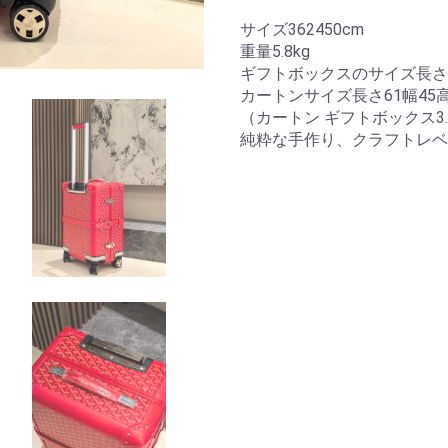
サイズ362450cm
重量5.8kg
ギフトボックスのサイズ長さ6
カートンサイズ長さ61幅45高
（カートン ギフトボックス3.
純粋な手作り、クラフトレベ