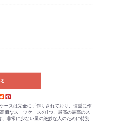
れる
ンチの搭乗ケースは完全に手作りされており、慎重に作
高価なスーツケースの1つ、最高の最高のス
は、非常に少ない量の絶妙な人のために特別