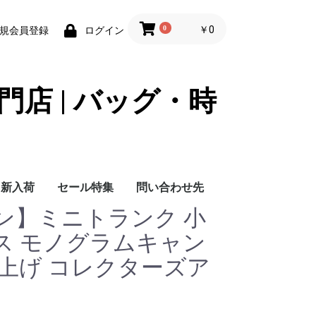
0
￥0
規会員登録
ログイン
門店 | バッグ・時
新入荷
セール特集
問い合わせ先
ン】ミニトランク 小
問い合わせ先
ス モノグラムキャン
仕上げ コレクターズア