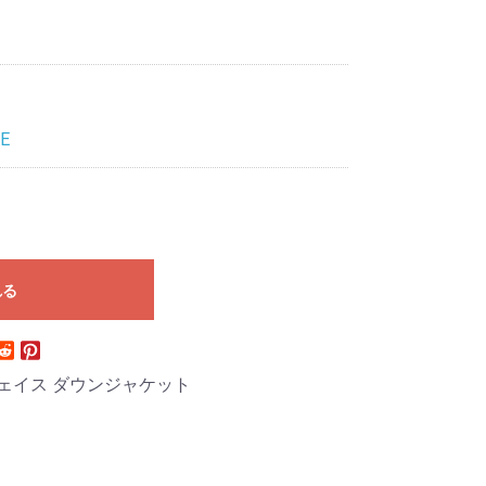
E
れる
フェイス ダウンジャケット