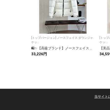
[トップバージョン] ノースフェイス ダウンジャ
[トップバージョン
ケッ...
ケッ...
🛍️✨【高級ブランド】ノースフェイス ダウンジャケット レディース ロングコート 防寒 アウトドア🏔️🧥
33,226円
34,5
当サイト