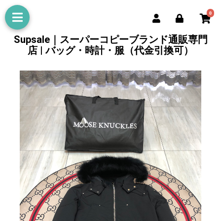
0
Supsale｜スーパーコピーブランド通販専門
店 | バッグ・時計・服（代金引換可）