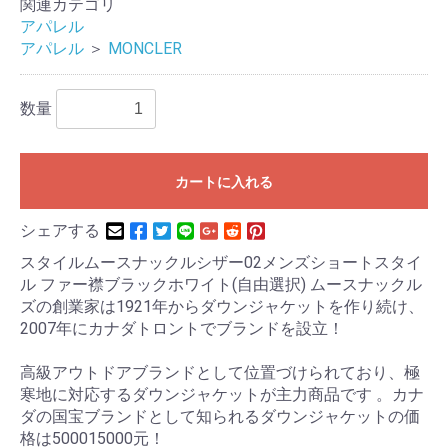
関連カテゴリ
アパレル
アパレル
＞
MONCLER
数量
カートに入れる
シェアする
スタイルムースナックルシザー02メンズショートスタイ
ル ファー襟ブラックホワイト(自由選択) ムースナックル
ズの創業家は1921年からダウンジャケットを作り続け、
2007年にカナダトロントでブランドを設立！
高級アウトドアブランドとして位置づけられており、極
寒地に対応するダウンジャケットが主力商品です 。カナ
ダの国宝ブランドとして知られるダウンジャケットの価
格は500015000元！