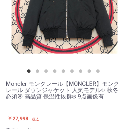
Moncler モンクレール【MONCLER】モンク
レール ダウンジャケット 人気モデル✨ 秋冬
必須🎯 高品質 保温性抜群❄️ 9点画像有
￥27,998
税込