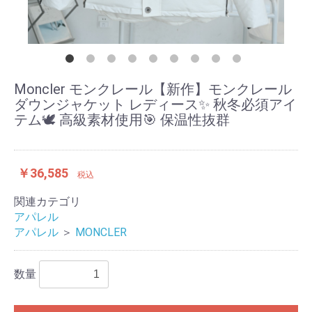
Moncler モンクレール【新作】モンクレール
ダウンジャケット レディース✨ 秋冬必須アイ
テム🕊️ 高級素材使用🎯 保温性抜群
￥36,585
税込
関連カテゴリ
アパレル
アパレル
＞
MONCLER
数量