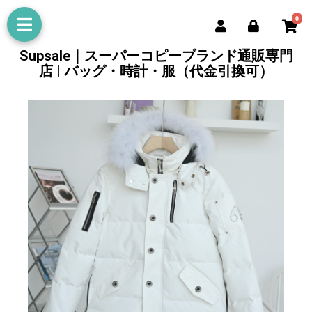
0
Supsale｜スーパーコピーブランド通販専門
店 | バッグ・時計・服（代金引換可）