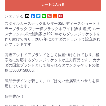
カートに入れる
シェアする
スタイルムースナックルシザー05レディースショート カ
ラーブラック ファー襟ブラックホワイト(自由選択) ムー
スナックルズの創業家は1921年からダウンジャケットを
作り続けており、2007年にカナダのトロントで設立され
たブランドです ！
高級アウトドアブランドとして位置づけられており、極
寒地に対応するダウンジャケットが主力商品です 。カナ
ダの国宝ブランドとして知られるダウンジャケットの価
格は500015000元！
製品デザインは若しく、ロゴは丸い金属製のハサミを採
用しています。
個性豊か ！