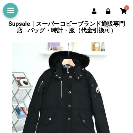
0
Supsale｜スーパーコピーブランド通販専門
店 | バッグ・時計・服（代金引換可）