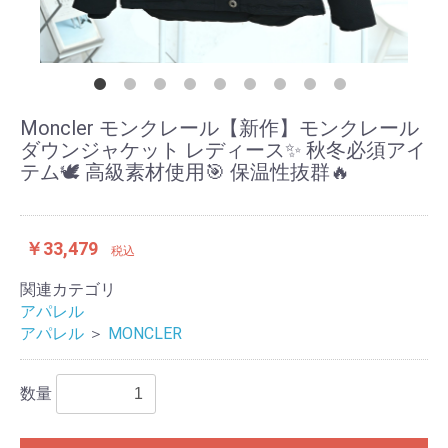
Moncler モンクレール【新作】モンクレール
ダウンジャケット レディース✨ 秋冬必須アイ
テム🕊️ 高級素材使用🎯 保温性抜群🔥
￥33,479
税込
関連カテゴリ
アパレル
アパレル
＞
MONCLER
数量