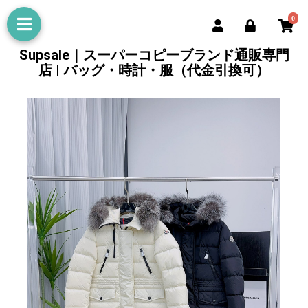
0
Supsale｜スーパーコピーブランド通販専門
店 | バッグ・時計・服（代金引換可）