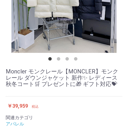
Moncler モンクレール【MONCLER】モンク
レール ダウンジャケット 新作✨ レディース
秋冬コート🛒 プレゼントに🎁 ギフト対応💝
￥39,959
税込
関連カテゴリ
アパレル