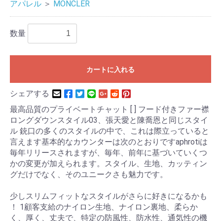
アパレル
＞
MONCLER
数量
カートに入れる
シェアする
最高品質のプライベートチャット [ ] フード付きファー襟
ロングダウンスタイル03、張天愛と陳喬恩と同じスタイ
ル 銃口の多くのスタイルの中で、これは際立っていると
言えます基本的なカウンターは次のとおりですaphrotiは
毎年リリースされますが、毎年、前年に基づいていくつ
かの変更が加えられます。スタイル、生地、カッティン
グだけでなく、そのユニークさも魅力です。
少しスリムフィットなスタイルがさらに好きになるかも
！ 1顧客支給のナイロン生地、ナイロン裏地、柔らか
く、厚く、丈夫で、特定の防風性、防水性、通気性の機