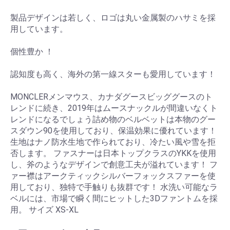
製品デザインは若しく、ロゴは丸い金属製のハサミを採
用しています。
個性豊か ！
認知度も高く、海外の第一線スターも愛用しています！
MONCLERメンマウス、カナダグースビッググースのト
レンドに続き、2019年はムースナックルが間違いなくト
レンドになるでしょう詰め物のベルベットは本物のグー
スダウン90を使用しており、保温効果に優れています！
生地はナノ防水生地で作られており、冷たい風や雪を拒
否します。 ファスナーは日本トップクラスのYKKを使用
し、斧のようなデザインで創意工夫が溢れています！ フ
ァー襟はアークティックシルバーフォックスファーを使
用しており、独特で手触りも抜群です！ 水洗い可能なラ
ベルには、市場で瞬く間にヒットした3Dファントムを採
用。 サイズ XS-XL