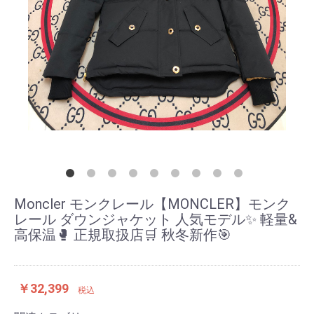
Moncler モンクレール【MONCLER】モンク
レール ダウンジャケット 人気モデル✨ 軽量&
高保温🥊 正規取扱店🛒 秋冬新作🎯
￥32,399
税込