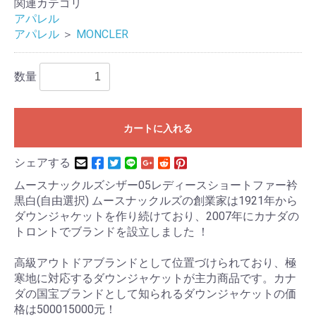
関連カテゴリ
アパレル
アパレル
＞
MONCLER
数量
カートに入れる
シェアする
ムースナックルズシザー05レディースショートファー衿
黒白(自由選択) ムースナックルズの創業家は1921年から
ダウンジャケットを作り続けており、2007年にカナダの
トロントでブランドを設立しました ！
高級アウトドアブランドとして位置づけられており、極
寒地に対応するダウンジャケットが主力商品です。カナ
ダの国宝ブランドとして知られるダウンジャケットの価
格は500015000元！