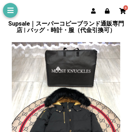
0
Supsale｜スーパーコピーブランド通販専門
店 | バッグ・時計・服（代金引換可）